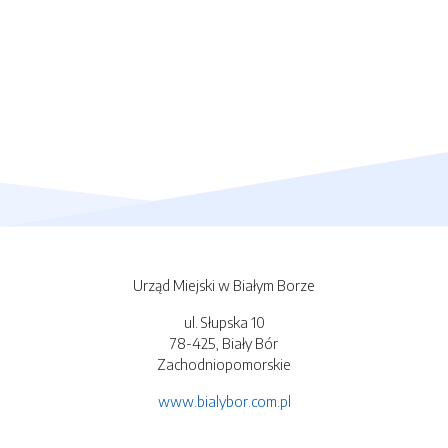
Urząd Miejski w Białym Borze
ul. Słupska 10
78-425, Biały Bór
Zachodniopomorskie
www.bialybor.com.pl