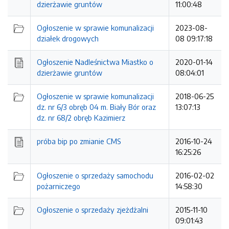
dzierżawie gruntów
11:00:48
Ogłoszenie w sprawie komunalizacji
2023-08-
działek drogowych
08 09:17:18
Ogłoszenie Nadleśnictwa Miastko o
2020-01-14
dzierżawie gruntów
08:04:01
Ogłoszenie w sprawie komunalizacji
2018-06-25
dz. nr 6/3 obręb 04 m. Biały Bór oraz
13:07:13
dz. nr 68/2 obręb Kazimierz
próba bip po zmianie CMS
2016-10-24
16:25:26
Ogłoszenie o sprzedaży samochodu
2016-02-02
pożarniczego
14:58:30
Ogłoszenie o sprzedaży zjeżdżalni
2015-11-10
09:01:43