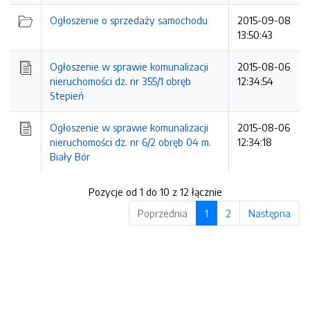
Ogłoszenie o sprzedaży samochodu
2015-09-08
13:50:43
Ogłoszenie w sprawie komunalizacji
2015-08-06
nieruchomości dz. nr 355/1 obręb
12:34:54
Stepień
Ogłoszenie w sprawie komunalizacji
2015-08-06
nieruchomości dz. nr 6/2 obręb 04 m.
12:34:18
Biały Bór
Pozycje od 1 do 10 z 12 łącznie
Poprzednia
1
2
Następna