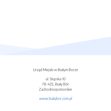
Urząd Miejski w Białym Borze
ul. Słupska 10
78-425, Biały Bór
Zachodniopomorskie
www.bialybor.com.pl