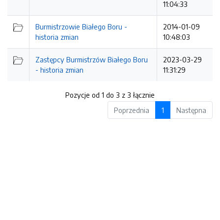
11:04:33
Burmistrzowie Białego Boru -
2014-01-09
historia zmian
10:48:03
Zastępcy Burmistrzów Białego Boru
2023-03-29
- historia zmian
11:31:29
Pozycje od 1 do 3 z 3 łącznie
Poprzednia
1
Następna