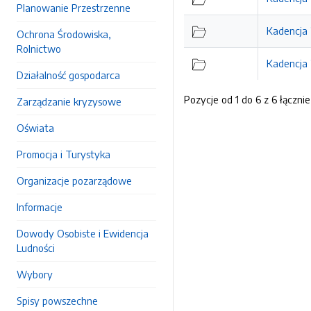
Planowanie Przestrzenne
Kadencja
Ochrona Środowiska,
Rolnictwo
Kadencja
Działalność gospodarca
Pozycje od 1 do 6 z 6 łącznie
Zarządzanie kryzysowe
Oświata
Promocja i Turystyka
Organizacje pozarządowe
Informacje
Dowody Osobiste i Ewidencja
Ludności
Wybory
Spisy powszechne