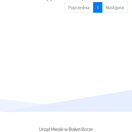
Poprzednia
1
Następna
Urząd Miejski w Białym Borze