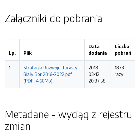
Załączniki do pobrania
Data
Liczba
Lp.
Plik
dodania
pobrań
1
Stratagia Rozwoju Turystyki
2018-
1873
Biały Bór 2016-2022.pdf
03-12
razy
(PDF, 4.60Mb)
20:37:58
Metadane - wyciąg z rejestru
zmian