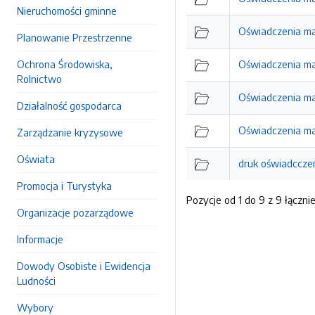
Nieruchomości gminne
Oświadczenia ma
Planowanie Przestrzenne
Ochrona Środowiska,
Oświadczenia ma
Rolnictwo
Oświadczenia ma
Działalność gospodarca
Oświadczenia ma
Zarządzanie kryzysowe
Oświata
druk oświadccze
Promocja i Turystyka
Pozycje od 1 do 9 z 9 łączni
Organizacje pozarządowe
Informacje
Dowody Osobiste i Ewidencja
Ludności
Wybory