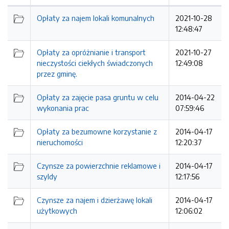
Kolejność
Opłaty za najem lokali komunalnych
2021-10-28
12:48:47
Opłaty za opróżnianie i transport
2021-10-27
nieczystości ciekłych świadczonych
12:49:08
przez gminę.
Opłaty za zajęcie pasa gruntu w celu
2014-04-22
wykonania prac
07:59:46
Opłaty za bezumowne korzystanie z
2014-04-17
nieruchomości
12:20:37
Czynsze za powierzchnie reklamowe i
2014-04-17
szyldy
12:17:56
Czynsze za najem i dzierżawę lokali
2014-04-17
użytkowych
12:06:02