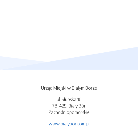
Urząd Miejski w Białym Borze
ul. Słupska 10
78-425, Biały Bór
Zachodniopomorskie
www.bialybor.com.pl