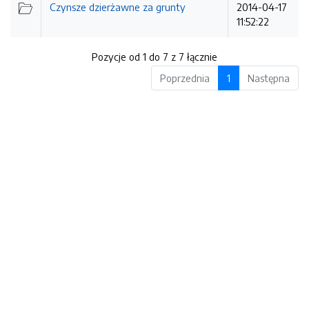
Czynsze dzierżawne za grunty
2014-04-17
11:52:22
Pozycje od 1 do 7 z 7 łącznie
Poprzednia
1
Następna