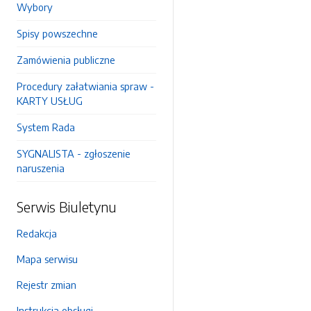
Wybory
Spisy powszechne
Zamówienia publiczne
Procedury załatwiania spraw -
KARTY USŁUG
System Rada
SYGNALISTA - zgłoszenie
naruszenia
Serwis Biuletynu
Redakcja
Mapa serwisu
Rejestr zmian
Instrukcja obsługi