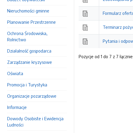
Nieruchomości gminne
Formularz ofer
Planowanie Przestrzenne
Terminarz poży
Ochrona Środowiska,
Rolnictwo
Pytania i odpow
Działalność gospodarca
Pozycje od 1 do 7 z 7 łącznie
Zarządzanie kryzysowe
Oświata
Promocja i Turystyka
Organizacje pozarządowe
Informacje
Dowody Osobiste i Ewidencja
Ludności