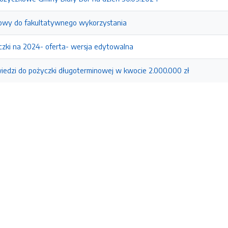
towy do fakultatywnego wykorzystania
czki na 2024- oferta- wersja edytowalna
iedzi do pożyczki długoterminowej w kwocie 2.000.000 zł