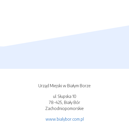
Urząd Miejski w Białym Borze
ul. Słupska 10
78-425, Biały Bór
Zachodniopomorskie
www.bialybor.com.pl