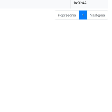
14:01:44
Poprzednia
1
Następna