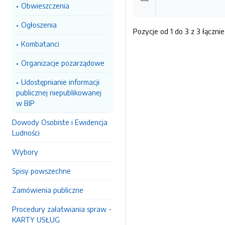
Obwieszczenia
Ogłoszenia
Pozycje od 1 do 3 z 3 łącznie
Kombatanci
Organizacje pozarządowe
Udostępnianie informacji
publicznej niepublikowanej
w BIP
Dowody Osobiste i Ewidencja
Ludności
Wybory
Spisy powszechne
Zamówienia publiczne
Procedury załatwiania spraw -
KARTY USŁUG