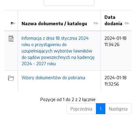
Data
Nazwa dokumentu / katalogu
dodania
Kolejność
Informacja z dnia 18 stycznia 2024
2024-01-18
roku o przystąpieniu do
11:34:26
uzupełniających wyborów ławników
do sądów powszechnych na kadencję
2024 - 2027 roku
Wzory dokumentów do pobrania
2024-01-18
11:32:56
Pozycje od 1 do 2 z 2 łącznie
Poprzednia
1
Następna