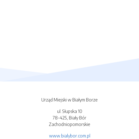
Urząd Miejski w Białym Borze
ul. Słupska 10
78-425, Biały Bór
Zachodniopomorskie
www.bialybor.com.pl