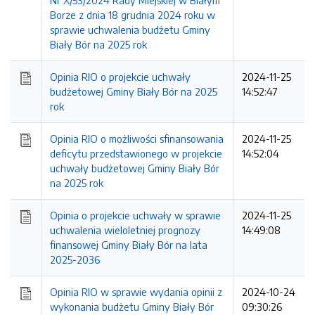
Nr X/53/2024 Rady Miejskiej w Białym
Borze z dnia 18 grudnia 2024 roku w
sprawie uchwalenia budżetu Gminy
Biały Bór na 2025 rok
Opinia RIO o projekcie uchwały
2024-11-25
budżetowej Gminy Biały Bór na 2025
14:52:47
rok
Opinia RIO o możliwości sfinansowania
2024-11-25
deficytu przedstawionego w projekcie
14:52:04
uchwały budżetowej Gminy Biały Bór
na 2025 rok
Opinia o projekcie uchwały w sprawie
2024-11-25
uchwalenia wieloletniej prognozy
14:49:08
finansowej Gminy Biały Bór na lata
2025-2036
Opinia RIO w sprawie wydania opinii z
2024-10-24
wykonania budżetu Gminy Biały Bór
09:30:26