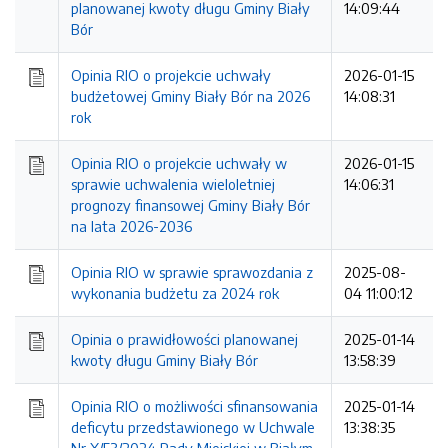
planowanej kwoty długu Gminy Biały
14:09:44
Bór
Opinia RIO o projekcie uchwały
2026-01-15
budżetowej Gminy Biały Bór na 2026
14:08:31
rok
Opinia RIO o projekcie uchwały w
2026-01-15
sprawie uchwalenia wieloletniej
14:06:31
prognozy finansowej Gminy Biały Bór
na lata 2026-2036
Opinia RIO w sprawie sprawozdania z
2025-08-
wykonania budżetu za 2024 rok
04 11:00:12
Opinia o prawidłowości planowanej
2025-01-14
kwoty długu Gminy Biały Bór
13:58:39
Opinia RIO o możliwości sfinansowania
2025-01-14
deficytu przedstawionego w Uchwale
13:38:35