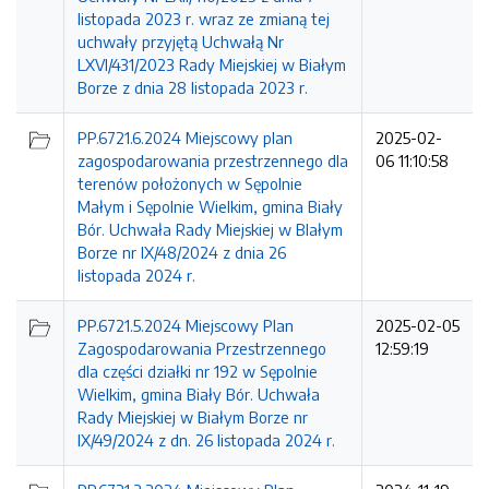
listopada 2023 r. wraz ze zmianą tej
uchwały przyjętą Uchwałą Nr
LXVI/431/2023 Rady Miejskiej w Białym
Borze z dnia 28 listopada 2023 r.
PP.6721.6.2024 Miejscowy plan
2025-02-
zagospodarowania przestrzennego dla
06 11:10:58
terenów położonych w Sępolnie
Małym i Sępolnie Wielkim, gmina Biały
Bór. Uchwała Rady Miejskiej w BIałym
Borze nr IX/48/2024 z dnia 26
listopada 2024 r.
PP.6721.5.2024 Miejscowy Plan
2025-02-05
Zagospodarowania Przestrzennego
12:59:19
dla części działki nr 192 w Sępolnie
Wielkim, gmina Biały Bór. Uchwała
Rady Miejskiej w Białym Borze nr
IX/49/2024 z dn. 26 listopada 2024 r.