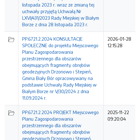
listopada 2023 r. wraz ze zmianą tej
uchwały przyjętą Uchwałą Nr
LXVI/431/2023 Rady Miejskiej w Białym
Borze z dnia 28 listopada 2023 r.
PP.6721.2.2024 KONSULTACJE
2026-01-28
SPOŁECZNE do projektu Miejscowego
12:15:28
Planu Zagospodarowania
przestrzennego dla obszarów
obejmujących fragmenty obrębów
geodezyjnych Drzonowo i Stepień,
Gmina Biały Bór opracowywany na
podstawie Uchwały Rady Miejskiej w
Białym Borze nr V/30/2024 z dnia
11.09.2024 r.
PP.6721.2.2024 PROJEKT Miejscowego
2025-11-22
Planu Zagospodarowania
09:20:04
przestrzennego dla obszarów
obejmujących fragmenty obrębów
geodezyjnych Drzonowo i Stepień,