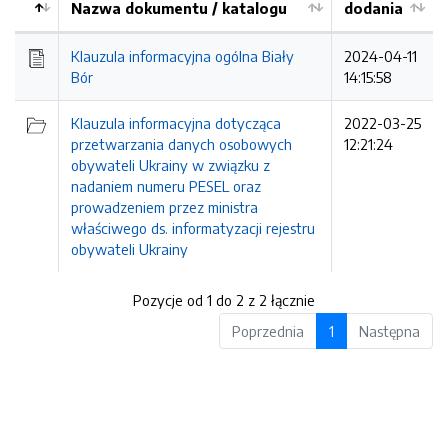
Nazwa dokumentu / katalogu
dodania
Kolejność
Klauzula informacyjna ogólna Biały
2024-04-11
Bór
14:15:58
Klauzula informacyjna dotycząca
2022-03-25
przetwarzania danych osobowych
12:21:24
obywateli Ukrainy w związku z
nadaniem numeru PESEL oraz
prowadzeniem przez ministra
właściwego ds. informatyzacji rejestru
obywateli Ukrainy
Pozycje od 1 do 2 z 2 łącznie
Poprzednia
1
Następna