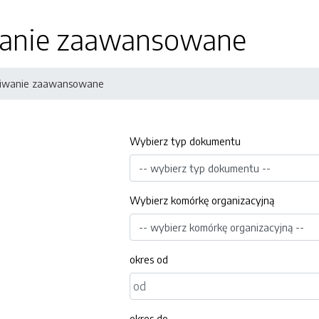
anie zaawansowane
iwanie zaawansowane
Wybierz typ dokumentu
Wybierz komórkę organizacyjną
okres od
okres do