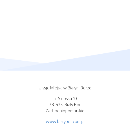
Urząd Miejski w Białym Borze
ul. Słupska 10
78-425, Biały Bór
Zachodniopomorskie
www.bialybor.com.pl