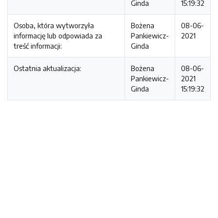
Ginda
15:19:32
Osoba, która wytworzyła
Bożena
08-06-
informację lub odpowiada za
Pankiewicz-
2021
treść informacji:
Ginda
Ostatnia aktualizacja:
Bożena
08-06-
Pankiewicz-
2021
Ginda
15:19:32