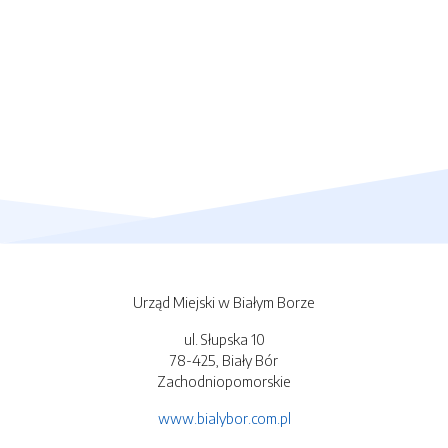
Urząd Miejski w Białym Borze
ul. Słupska 10
78-425, Biały Bór
Zachodniopomorskie
www.bialybor.com.pl