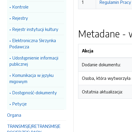
1
Regulamin Pracy 
Kontrole
Rejestry
Rejestr instytucji kultury
Metadane - w
Elektroniczna Skrzynka
Podawcza
Akcja
Udostępnienie informacji
publicznej
Dodanie dokumentu:
Komunikacja w języku
Osoba, która wytworzyła i
migowym
Ostatnia aktualizacja:
Dostępność-dokumenty
Petycje
Organa
TRANSMISJE/RETRANSMISJE