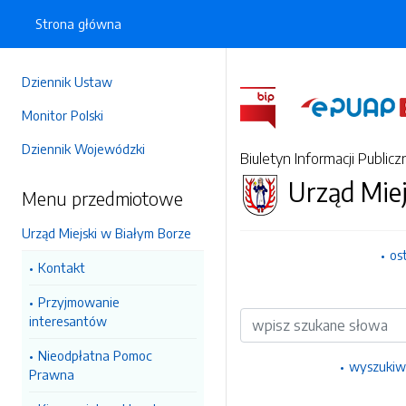
Strona główna
Dziennik Ustaw
Monitor Polski
Dziennik Wojewódzki
Biuletyn Informacji Publicz
Urząd Miej
Menu przedmiotowe
Urząd Miejski w Białym Borze
os
Kontakt
Przyjmowanie
Wyszukiwarka
interesantów
Nieodpłatna Pomoc
wyszukiw
Prawna