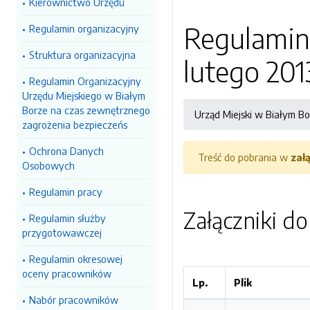
Kierownictwo Urzędu
Regulamin 
Regulamin organizacyjny
Struktura organizacyjna
lutego 2013
Regulamin Organizacyjny
Urzędu Miejskiego w Białym
Borze na czas zewnętrznego
Urząd Miejski w Białym Bo
zagrożenia bezpieczeńs
Ochrona Danych
Treść do pobrania w
zał
Osobowych
Regulamin pracy
Załączniki d
Regulamin służby
przygotowawczej
Regulamin okresowej
oceny pracowników
Lp.
Plik
Nabór pracowników