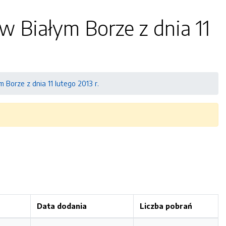
w Białym Borze z dnia 11
Borze z dnia 11 lutego 2013 r.
Data dodania
Liczba pobrań