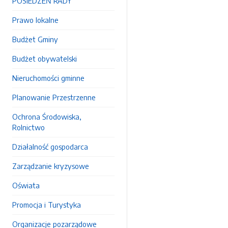
POSIEDZEŃ RADY
Prawo lokalne
Budżet Gminy
Budżet obywatelski
Nieruchomości gminne
Planowanie Przestrzenne
Ochrona Środowiska,
Rolnictwo
Działalność gospodarca
Zarządzanie kryzysowe
Oświata
Promocja i Turystyka
Organizacje pozarządowe