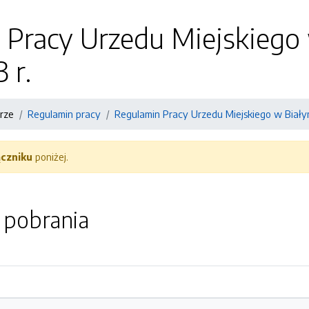
Pracy Urzedu Miejskiego 
 r.
rze
Regulamin pracy
Regulamin Pracy Urzedu Miejskiego w Białym 
ączniku
poniżej.
o pobrania