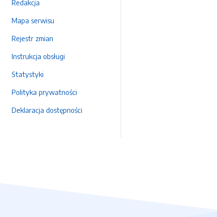
Redakcja
Mapa serwisu
Rejestr zmian
Instrukcja obsługi
Statystyki
Polityka prywatności
Deklaracja dostępności