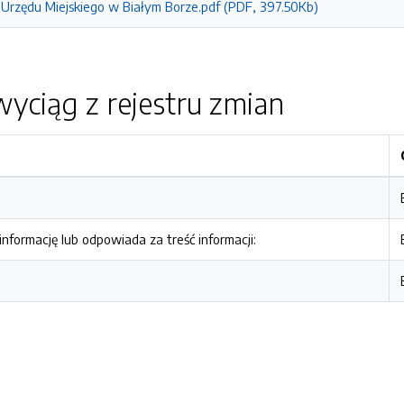
Urzędu Miejskiego w Białym Borze.pdf (PDF, 397.50Kb)
yciąg z rejestru zmian
nformację lub odpowiada za treść informacji: